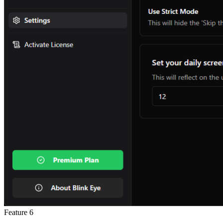
Feature
6