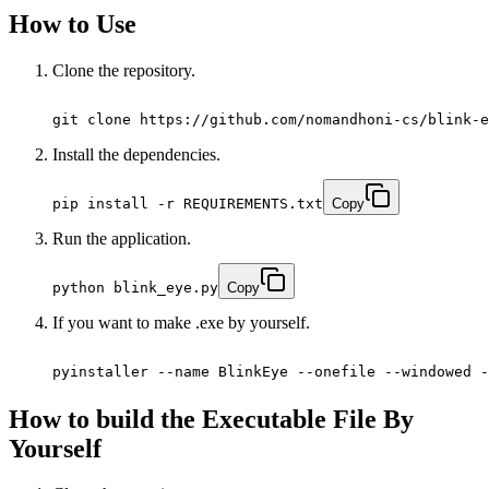
How to Use
Clone the repository.
git clone https://github.com/nomandhoni-cs/blink-e
Install the dependencies.
pip install -r REQUIREMENTS.txt
Copy
Run the application.
python blink_eye.py
Copy
If you want to make .exe by yourself.
pyinstaller --name BlinkEye --onefile --windowed -
How to build the Executable File By
Yourself