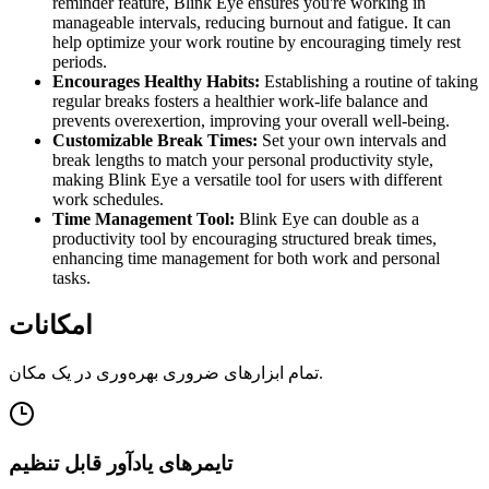
reminder feature, Blink Eye ensures you're working in
manageable intervals, reducing burnout and fatigue. It can
help optimize your work routine by encouraging timely rest
periods.
Encourages Healthy Habits:
Establishing a routine of taking
regular breaks fosters a healthier work-life balance and
prevents overexertion, improving your overall well-being.
Customizable Break Times:
Set your own intervals and
break lengths to match your personal productivity style,
making Blink Eye a versatile tool for users with different
work schedules.
Time Management Tool:
Blink Eye can double as a
productivity tool by encouraging structured break times,
enhancing time management for both work and personal
tasks.
امکانات
تمام ابزارهای ضروری بهره‌وری در یک مکان.
تایمرهای یادآور قابل تنظیم