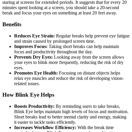
staring at screens for extended periods. It suggests that for every 20
minutes spent looking at a screen, you should take a 20-second
break and focus your eyes on something at least 20 feet away.
Benefits
Reduces Eye Strain:
Regular breaks help prevent eye fatigue
and strain caused by prolonged screen time.
Improves Focus:
Taking short breaks can help maintain
focus and productivity throughout the day.
Prevents Dry Eyes:
Looking away from the screen allows
your eyes to blink more frequently, reducing the risk of dry
eyes.
Promotes Eye Health:
Focusing on distant objects helps
relax eye muscles and reduce the risk of developing vision-
related issues.
How Blink Eye Helps
Boosts Productivity:
By reminding users to take breaks,
Blink Eye helps maintain high levels of focus and motivation.
Short breaks lead to better mental clarity and energy, making
it easier to tackle tasks efficiently.
Increases Workflow Efficiency:
With the break time