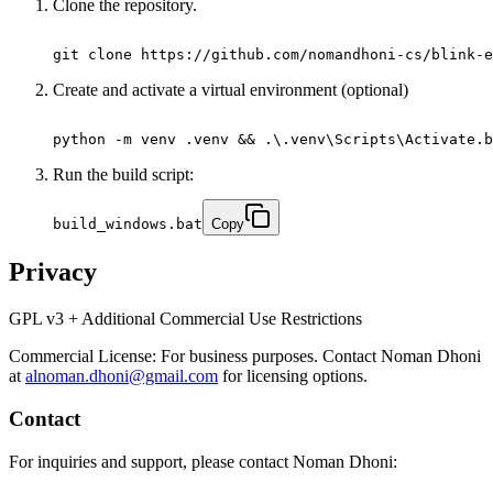
Clone the repository.
git clone https://github.com/nomandhoni-cs/blink-e
Create and activate a virtual environment (optional)
python -m venv .venv && .\.venv\Scripts\Activate.b
Run the build script:
build_windows.bat
Copy
Privacy
GPL v3 + Additional Commercial Use Restrictions
Commercial License: For business purposes. Contact Noman Dhoni
at
alnoman.dhoni@gmail.com
for licensing options.
Contact
For inquiries and support, please contact Noman Dhoni: