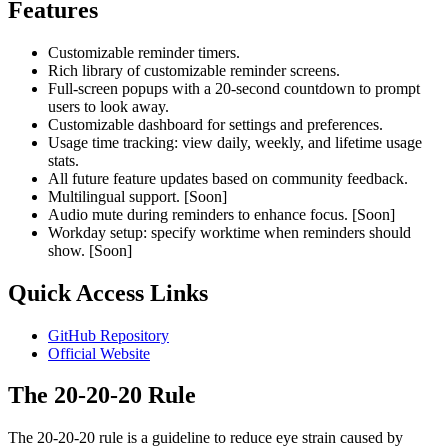
Features
Customizable reminder timers.
Rich library of customizable reminder screens.
Full-screen popups with a 20-second countdown to prompt
users to look away.
Customizable dashboard for settings and preferences.
Usage time tracking: view daily, weekly, and lifetime usage
stats.
All future feature updates based on community feedback.
Multilingual support.
[Soon]
Audio mute during reminders to enhance focus.
[Soon]
Workday setup: specify worktime when reminders should
show.
[Soon]
Quick Access Links
GitHub Repository
Official Website
The 20-20-20 Rule
The 20-20-20 rule is a guideline to reduce eye strain caused by