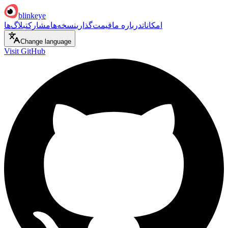
blinkeye
امکانات
درباره ما
قیمت‌گذاری
نسخه‌ها
مشارکت
بلاگ‌ها
Change language
Visit GitHub