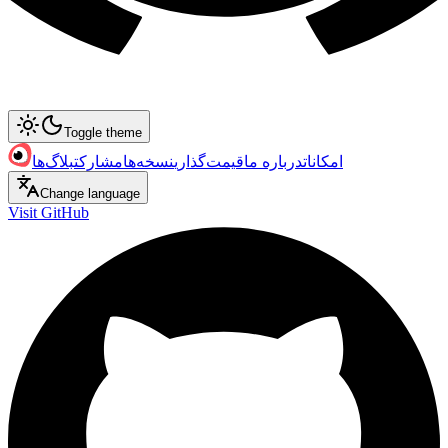
Toggle theme
امکانات
درباره ما
قیمت‌گذاری
نسخه‌ها
مشارکت
بلاگ‌ها
Change language
Visit GitHub