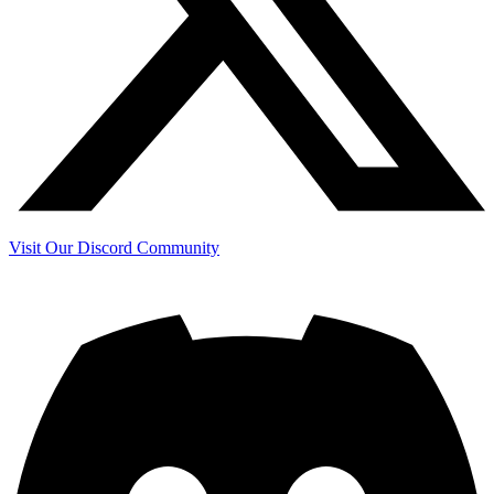
Visit Our Discord Community