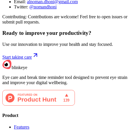
Email:
alnoman.dhoni@gmail.com
Twitter:
@nomandhoni
Contributing: Contributions are welcome! Feel free to open issues or
submit pull requests.
Ready to improve your
productivity?
Use our innovation to improve your health and stay focused.
Start taking care
blinkeye
Eye care and break time reminder tool designed to prevent eye strain
and improve your digital wellbeing.
Product
Features