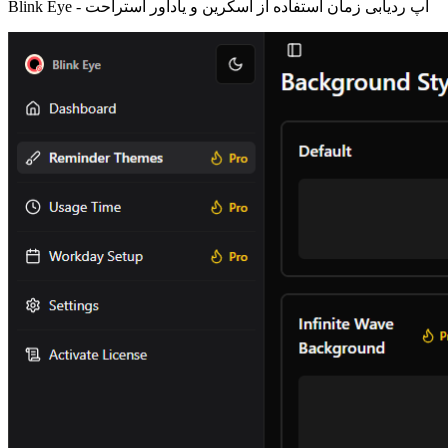
اپ ردیابی زمان استفاده از اسکرین و یادآور استراحت
Blink Eye -