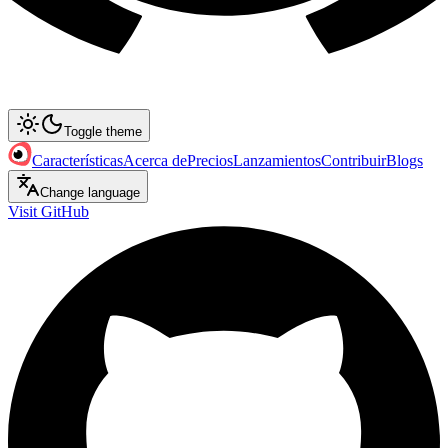
Toggle theme
Características
Acerca de
Precios
Lanzamientos
Contribuir
Blogs
Change language
Visit GitHub