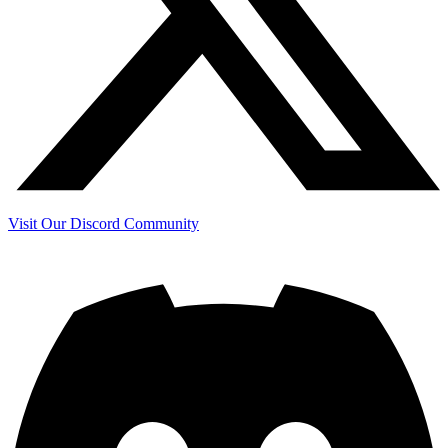
Visit Our Discord Community