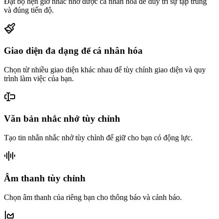
Đặt bộ hẹn giờ nhắc nhở được cá nhân hóa để duy trì sự tập trung
và đúng tiến độ.
Giao diện đa dạng để cá nhân hóa
Chọn từ nhiều giao diện khác nhau để tùy chỉnh giao diện và quy
trình làm việc của bạn.
Văn bản nhắc nhở tùy chỉnh
Tạo tin nhắn nhắc nhở tùy chỉnh để giữ cho bạn có động lực.
Âm thanh tùy chỉnh
Chọn âm thanh của riêng bạn cho thông báo và cảnh báo.