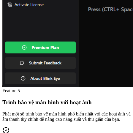
Feature
5
Trình bảo vệ màn hình với hoạt ảnh
Phát một số trình bảo vệ màn hình phổ biến nhất với các hoạt ảnh và
âm thanh tùy chỉnh để nâng cao năng suất và thư giãn của bạn.