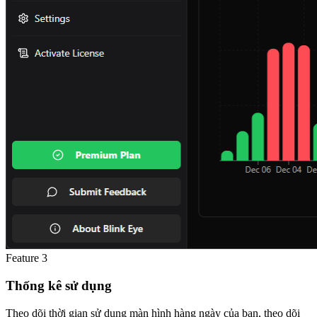
Feature
3
Thống kê sử dụng
Theo dõi thời gian sử dụng màn hình hàng ngày của bạn, theo dõi