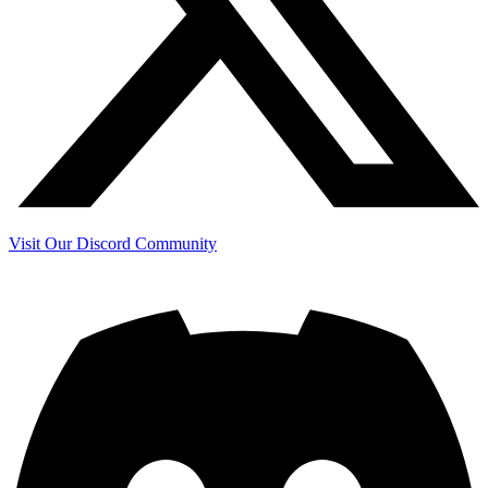
Visit Our Discord Community