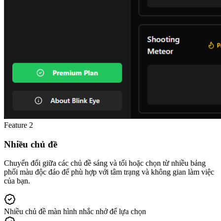
Feature
2
Nhiều chủ đề
Chuyển đổi giữa các chủ đề sáng và tối hoặc chọn từ nhiều bảng
phối màu độc đáo để phù hợp với tâm trạng và không gian làm việc
của bạn.
Nhiều chủ đề màn hình nhắc nhở để lựa chọn