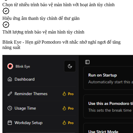
Chọn từ nhiều trình bảo vệ màn hình với hoạt ảnh tùy chỉnh
Hiệu ứng âm thanh tùy chỉnh để thư giãn
Thời lượng trình bảo vệ màn hình tùy chỉnh
Blink Eye -
Hẹn giờ Pomodoro với nhắc nhở nghỉ ngơi để tăng
năng suất