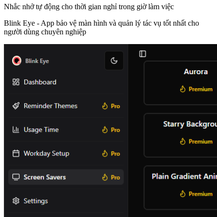
Nhắc nhở tự động cho thời gian nghỉ trong giờ làm việc
Blink Eye -
App bảo vệ màn hình và quản lý tác vụ tốt nhất cho
người dùng chuyên nghiệp