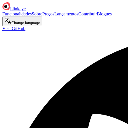
blinkeye
Funcionalidades
Sobre
Preços
Lançamentos
Contribuir
Blogues
Change language
Visit GitHub