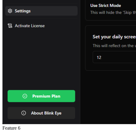
Feature
6