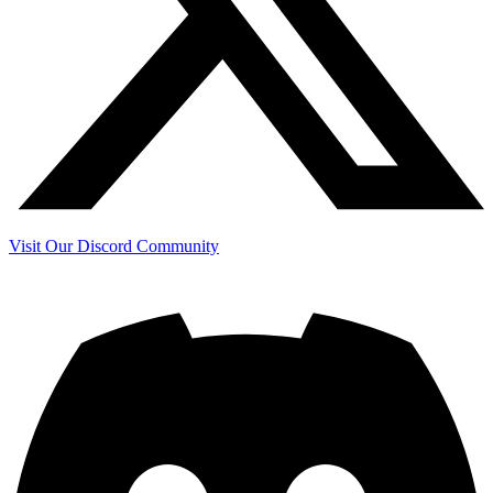
Visit Our Discord Community