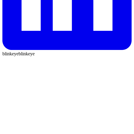
blinkeye
blinkeye