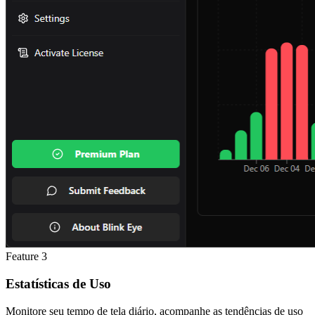
Feature
3
Estatísticas de Uso
Monitore seu tempo de tela diário, acompanhe as tendências de uso