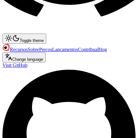
Toggle theme
Recursos
Sobre
Preços
Lançamentos
Contribua
Blog
Change language
Visit GitHub