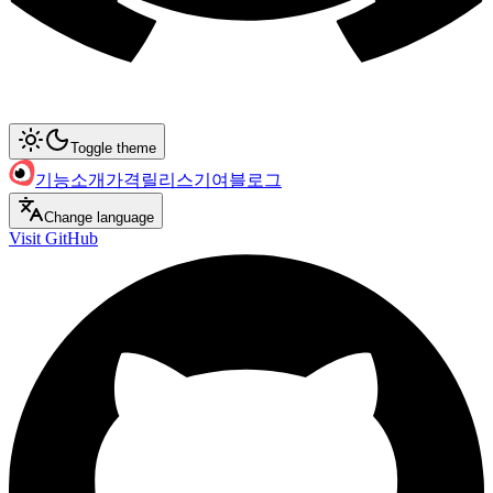
Toggle theme
기능
소개
가격
릴리스
기여
블로그
Change language
Visit GitHub