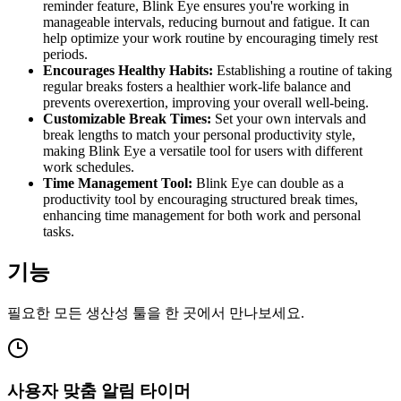
reminder feature, Blink Eye ensures you're working in
manageable intervals, reducing burnout and fatigue. It can
help optimize your work routine by encouraging timely rest
periods.
Encourages Healthy Habits:
Establishing a routine of taking
regular breaks fosters a healthier work-life balance and
prevents overexertion, improving your overall well-being.
Customizable Break Times:
Set your own intervals and
break lengths to match your personal productivity style,
making Blink Eye a versatile tool for users with different
work schedules.
Time Management Tool:
Blink Eye can double as a
productivity tool by encouraging structured break times,
enhancing time management for both work and personal
tasks.
기능
필요한 모든 생산성 툴을 한 곳에서 만나보세요.
사용자 맞춤 알림 타이머