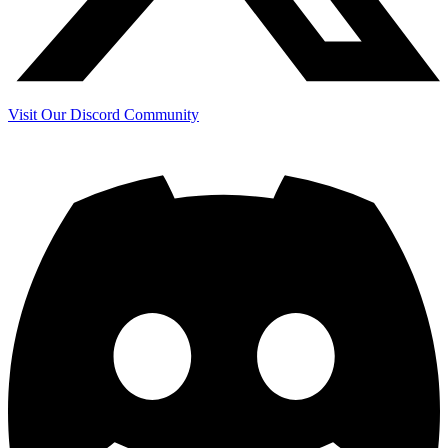
Visit Our Discord Community