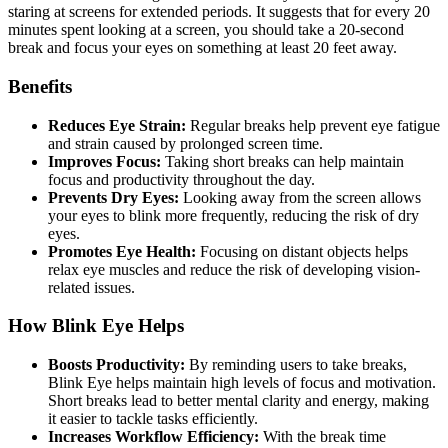
staring at screens for extended periods. It suggests that for every 20
minutes spent looking at a screen, you should take a 20-second
break and focus your eyes on something at least 20 feet away.
Benefits
Reduces Eye Strain:
Regular breaks help prevent eye fatigue
and strain caused by prolonged screen time.
Improves Focus:
Taking short breaks can help maintain
focus and productivity throughout the day.
Prevents Dry Eyes:
Looking away from the screen allows
your eyes to blink more frequently, reducing the risk of dry
eyes.
Promotes Eye Health:
Focusing on distant objects helps
relax eye muscles and reduce the risk of developing vision-
related issues.
How Blink Eye Helps
Boosts Productivity:
By reminding users to take breaks,
Blink Eye helps maintain high levels of focus and motivation.
Short breaks lead to better mental clarity and energy, making
it easier to tackle tasks efficiently.
Increases Workflow Efficiency:
With the break time