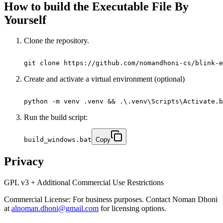
How to build the Executable File By
Yourself
Clone the repository.
git clone https://github.com/nomandhoni-cs/blink-e
Create and activate a virtual environment (optional)
python -m venv .venv && .\.venv\Scripts\Activate.b
Run the build script:
build_windows.bat
Copy
Privacy
GPL v3 + Additional Commercial Use Restrictions
Commercial License: For business purposes. Contact Noman Dhoni
at
alnoman.dhoni@gmail.com
for licensing options.