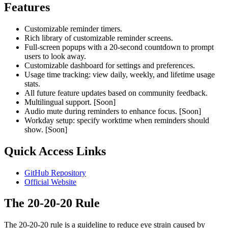
Features
Customizable reminder timers.
Rich library of customizable reminder screens.
Full-screen popups with a 20-second countdown to prompt
users to look away.
Customizable dashboard for settings and preferences.
Usage time tracking: view daily, weekly, and lifetime usage
stats.
All future feature updates based on community feedback.
Multilingual support.
[Soon]
Audio mute during reminders to enhance focus.
[Soon]
Workday setup: specify worktime when reminders should
show.
[Soon]
Quick Access Links
GitHub Repository
Official Website
The 20-20-20 Rule
The 20-20-20 rule is a guideline to reduce eye strain caused by