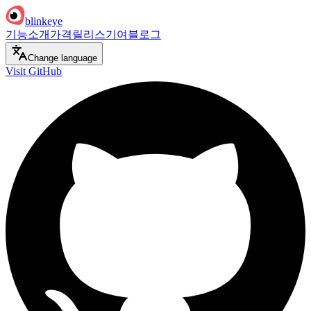
blinkeye
기능
소개
가격
릴리스
기여
블로그
Change language
Visit GitHub