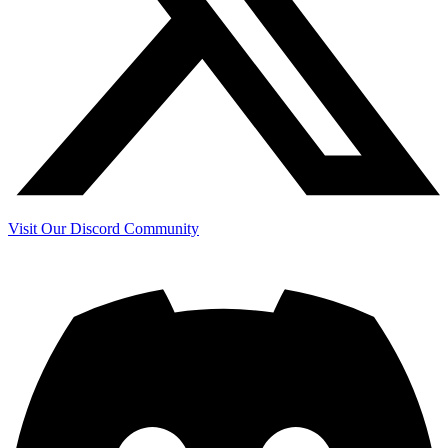
Visit Our Discord Community