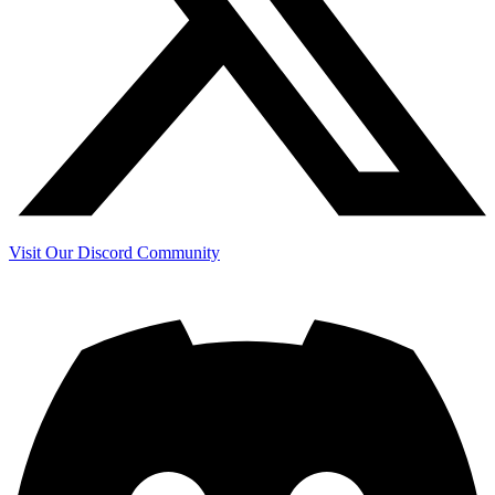
Visit Our Discord Community