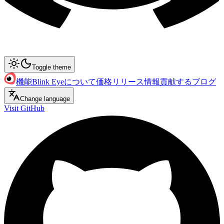
Toggle theme
機能
Blink Eyeについて
価格
リリース情報
貢献する
ブログ
Change language
Visit GitHub