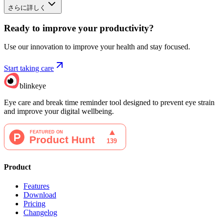
さらに詳しく
Ready to improve your
productivity?
Use our innovation to improve your health and stay focused.
Start taking care
blinkeye
Eye care and break time reminder tool designed to prevent eye strain
and improve your digital wellbeing.
Product
Features
Download
Pricing
Changelog