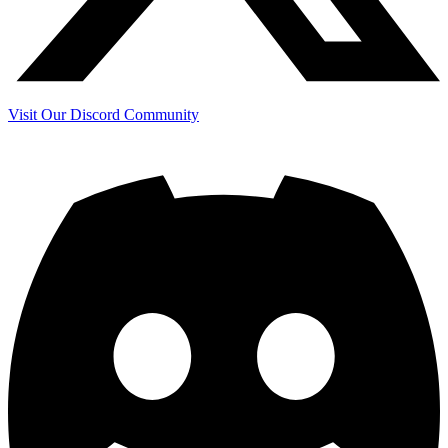
Visit Our Discord Community