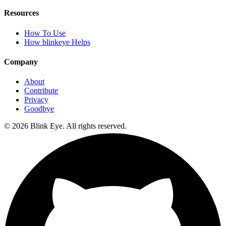
Resources
How To Use
How blinkeye Helps
Company
About
Contribute
Privacy
Goodbye
©
2026
Blink Eye. All rights reserved.