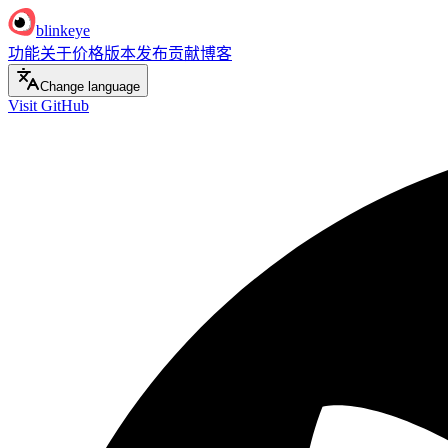
blinkeye
功能
关于
价格
版本发布
贡献
博客
Change language
Visit GitHub