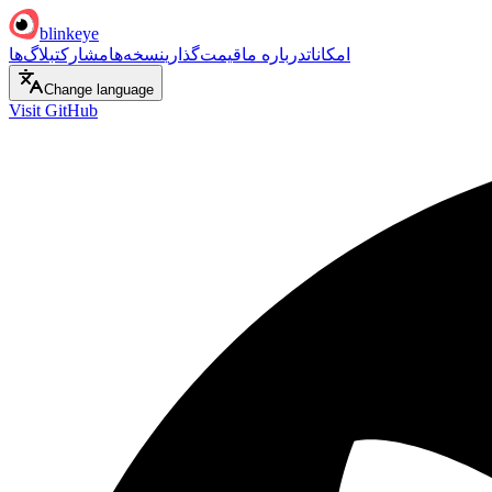
blinkeye
امکانات
درباره ما
قیمت‌گذاری
نسخه‌ها
مشارکت
بلاگ‌ها
Change language
Visit GitHub