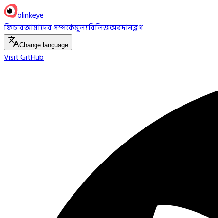
blinkeye
ফিচার
আমাদের সম্পর্কে
মূল্য
রিলিজ
অবদান
ব্লগ
Change language
Visit GitHub