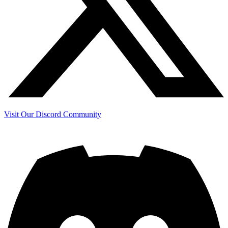
Visit Our Discord Community