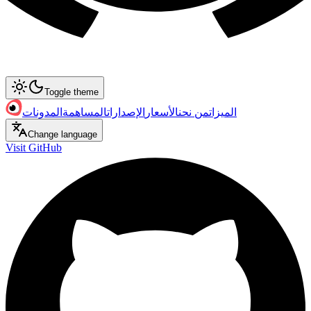
Toggle theme
الميزات
من نحن
الأسعار
الإصدارات
المساهمة
المدونات
Change language
Visit GitHub