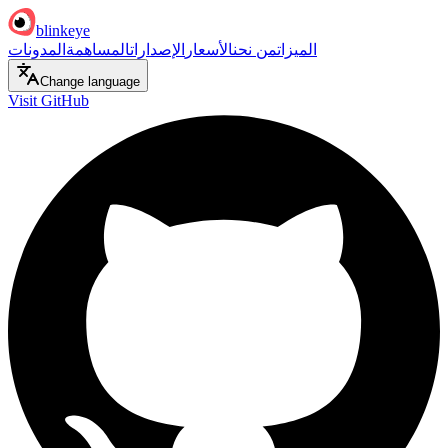
blinkeye
الميزات
من نحن
الأسعار
الإصدارات
المساهمة
المدونات
Change language
Visit GitHub