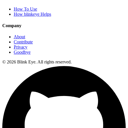
How To Use
How blinkeye Helps
Company
About
Contribute
Privacy
Goodbye
©
2026
Blink Eye. All rights reserved.