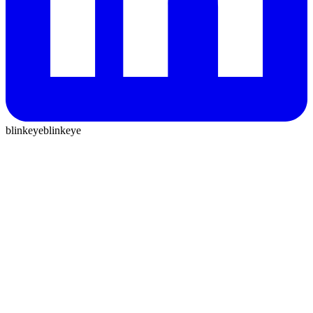
blinkeye
blinkeye