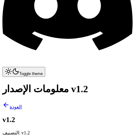
Toggle theme
معلومات الإصدار v1.2
العودة
v1.2
v1.2
:
التصنيف