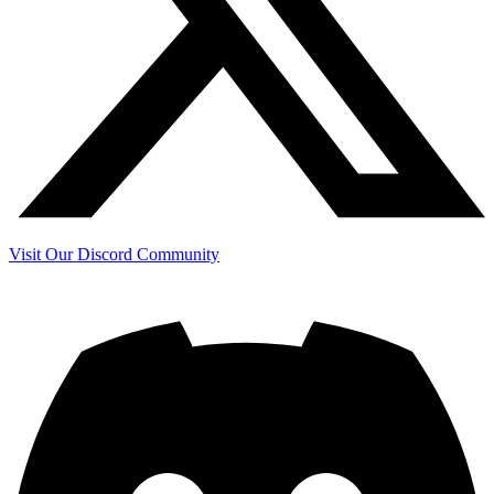
Visit Our Discord Community