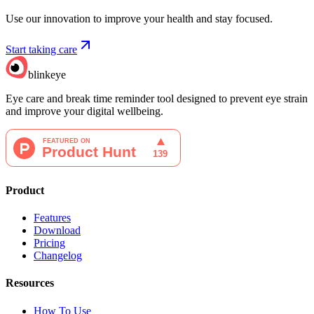
Use our innovation to improve your health and stay focused.
Start taking care
blinkeye
Eye care and break time reminder tool designed to prevent eye strain
and improve your digital wellbeing.
Product
Features
Download
Pricing
Changelog
Resources
How To Use