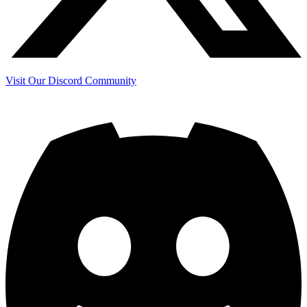
Visit Our Discord Community