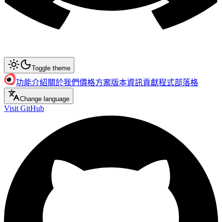
Toggle theme
功能介紹
關於我們
價格方案
版本資訊
貢獻程式
部落格
Change language
Visit GitHub