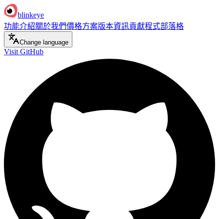
blinkeye
功能介紹
關於我們
價格方案
版本資訊
貢獻程式
部落格
Change language
Visit GitHub