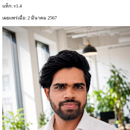
แท็ก
:
v1.4
เผยแพร่เมื่อ
:
2 มีนาคม 2567