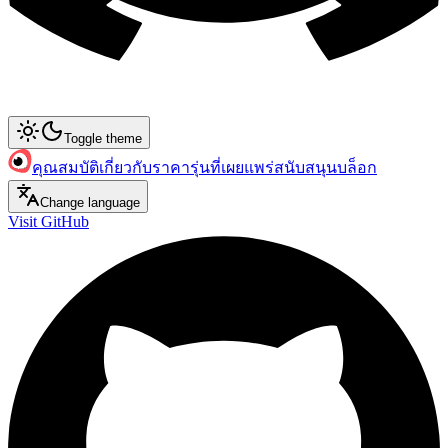
Toggle theme
คุณสมบัติ
เกี่ยวกับ
ราคา
รุ่นที่เผยแพร่
สนับสนุน
บล็อก
Change language
Visit GitHub