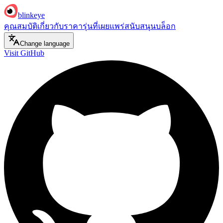
blinkeye
คุณสมบัติ
เกี่ยวกับ
ราคา
รุ่นที่เผยแพร่
สนับสนุน
บล็อก
Change language
Visit GitHub