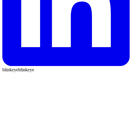
blinkeye
blinkeye