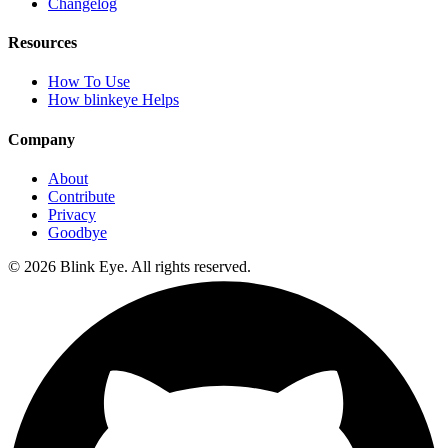
Changelog
Resources
How To Use
How blinkeye Helps
Company
About
Contribute
Privacy
Goodbye
©
2026
Blink Eye. All rights reserved.