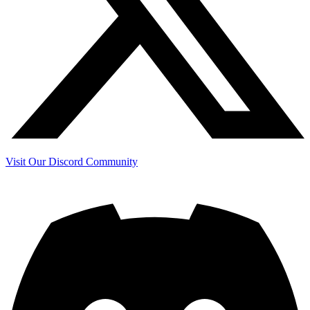
Visit Our Discord Community