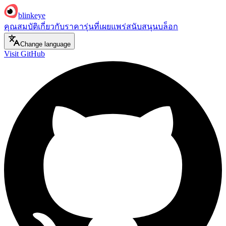
blinkeye
คุณสมบัติ
เกี่ยวกับ
ราคา
รุ่นที่เผยแพร่
สนับสนุน
บล็อก
Change language
Visit GitHub