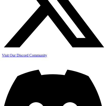
Visit Our Discord Community