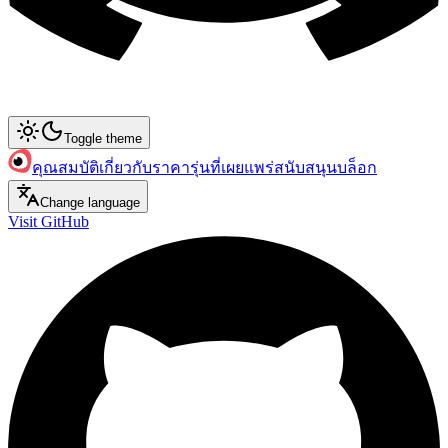
Toggle theme
คุณสมบัติ
เกี่ยวกับ
ราคา
รุ่นที่เผยแพร่
สนับสนุน
บล็อก
Change language
Visit GitHub