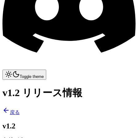
Toggle theme
v1.2 リリース情報
戻る
v1.2