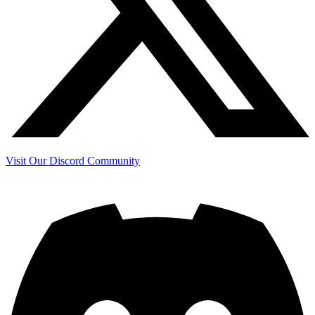
Visit Our Discord Community