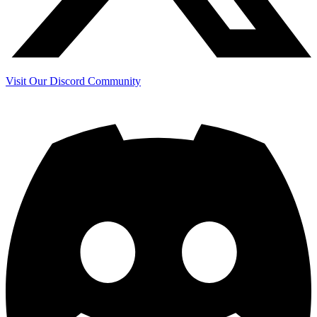
Visit Our Discord Community