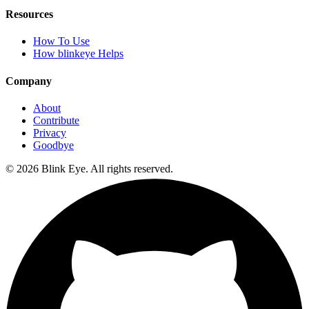
Resources
How To Use
How blinkeye Helps
Company
About
Contribute
Privacy
Goodbye
©
2026
Blink Eye. All rights reserved.