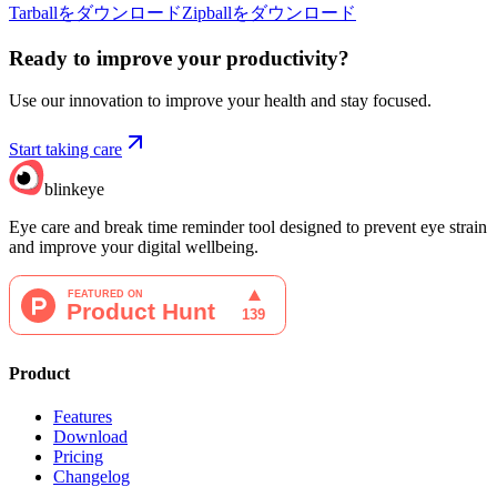
Tarballをダウンロード
Zipballをダウンロード
Ready to improve your
productivity?
Use our innovation to improve your health and stay focused.
Start taking care
blinkeye
Eye care and break time reminder tool designed to prevent eye strain
and improve your digital wellbeing.
Product
Features
Download
Pricing
Changelog