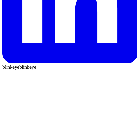
blinkeye
blinkeye