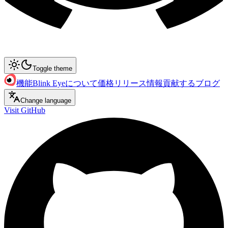
Toggle theme
機能
Blink Eyeについて
価格
リリース情報
貢献する
ブログ
Change language
Visit GitHub