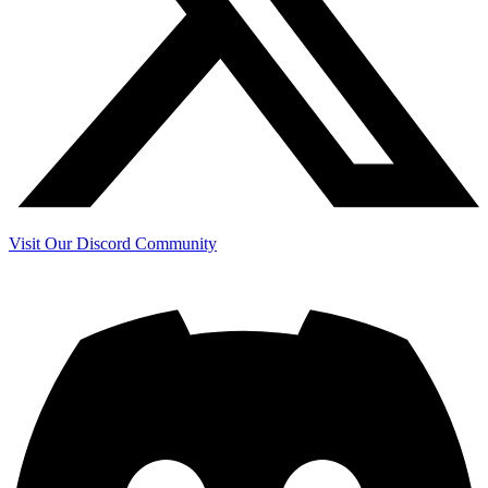
Visit Our Discord Community