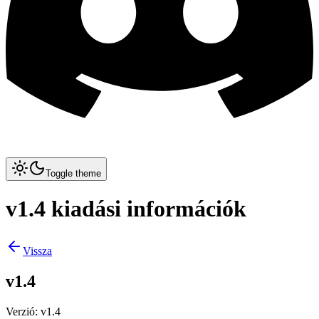
Toggle theme
v1.4 kiadási információk
Vissza
v1.4
Verzió
:
v1.4