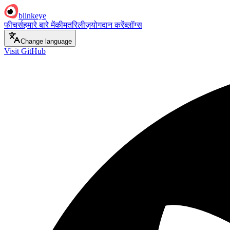
blinkeye
फीचर्स
हमारे बारे में
कीमत
रिलीज़
योगदान करें
ब्लॉग्स
Change language
Visit GitHub