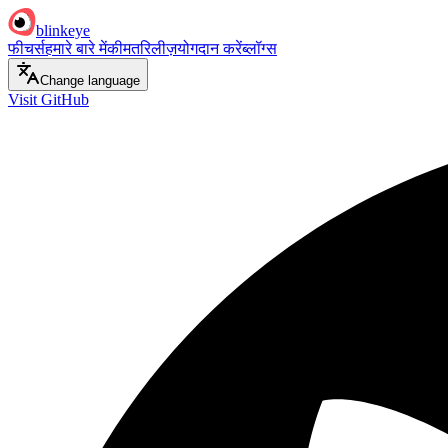
blinkeye
फीचर्स
हमारे बारे में
कीमत
रिलीज़
योगदान करें
ब्लॉग्स
Change language
Visit GitHub