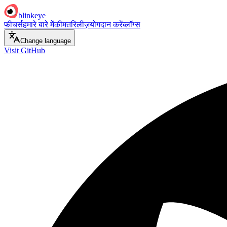
blinkeye
फीचर्स
हमारे बारे में
कीमत
रिलीज़
योगदान करें
ब्लॉग्स
Change language
Visit GitHub