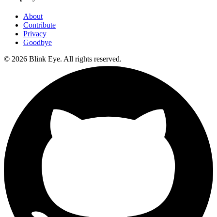
About
Contribute
Privacy
Goodbye
©
2026
Blink Eye. All rights reserved.