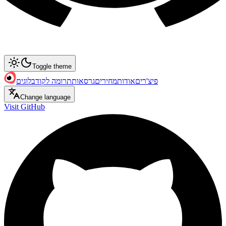
Toggle theme
פיצ'רים
אודות
מחירים
גרסאות
תרומה לקוד
בלוגים
Change language
Visit GitHub