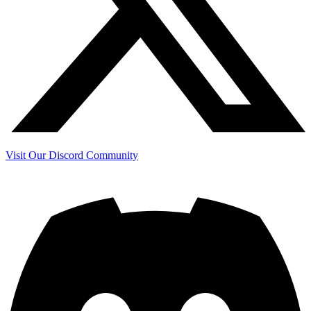
Visit Our Discord Community